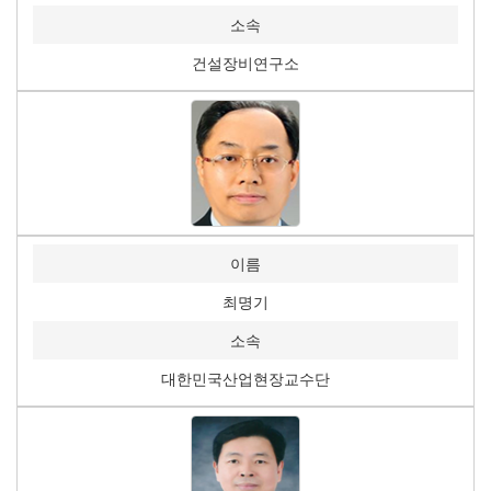
소속
건설장비연구소
이름
최명기
소속
대한민국산업현장교수단