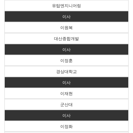
유탑엔지니어링
이사
이원복
대산종합개발
이사
이정훈
경상대학교
이사
이재현
군산대
이사
이정화