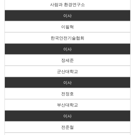
사람과 환경연구소
이사
이필혁
한국안전기술협회
이사
장세준
군산대학교
이사
전정호
부산대학교
이사
전준철