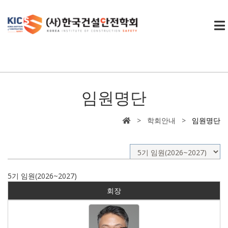
임원명단
> 학회안내 >
임원명단
5기 임원(2026~2027)
회장