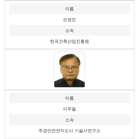
이름
손영진
소속
한국건축산업진흥원
이름
이주필
소속
주경안전연지도사 기술사연구소