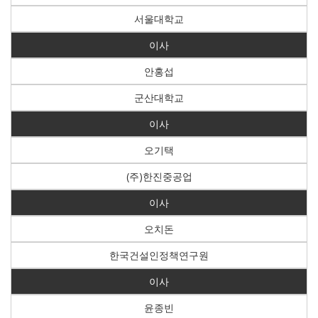
서울대학교
이사
안홍섭
군산대학교
이사
오기택
(주)한진중공업
이사
오치돈
한국건설인정책연구원
이사
윤종빈