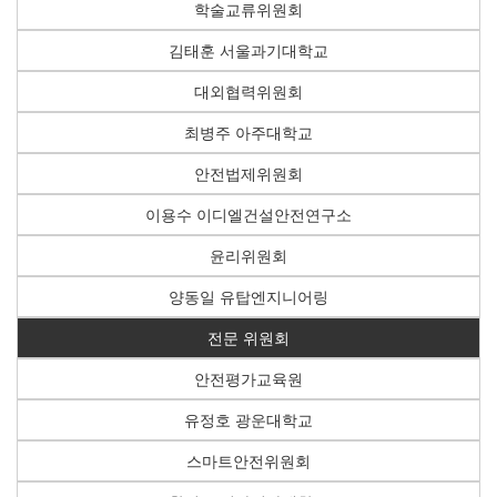
학술교류위원회
김태훈 서울과기대학교
대외협력위원회
최병주 아주대학교
안전법제위원회
이용수 이디엘건설안전연구소
윤리위원회
양동일 유탑엔지니어링
전문 위원회
안전평가교육원
유정호 광운대학교
스마트안전위원회