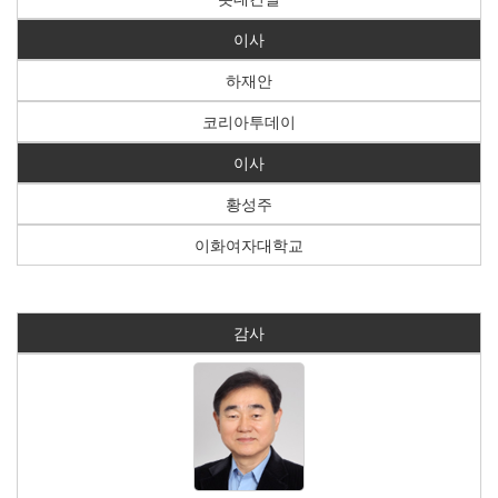
이사
하재안
코리아투데이
이사
황성주
이화여자대학교
감사