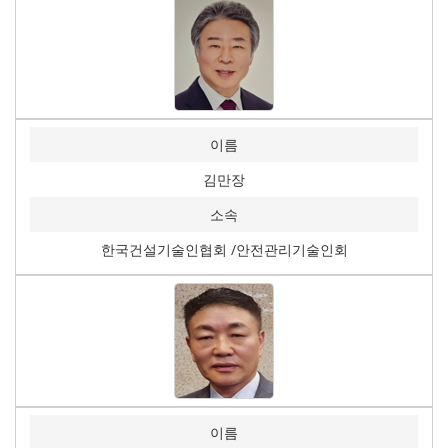
이름
김만장
소속
한국건설기술인협회 /안전관리기술인회
이름