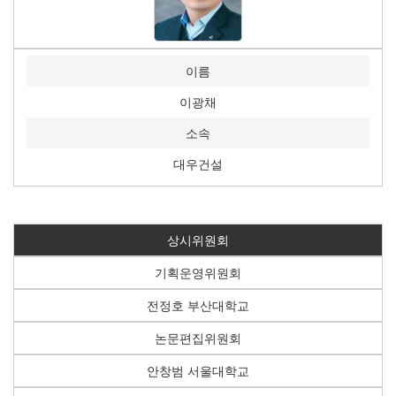
이름
이광채
소속
대우건설
상시위원회
기획운영위원회
전정호 부산대학교
논문편집위원회
안창범 서울대학교